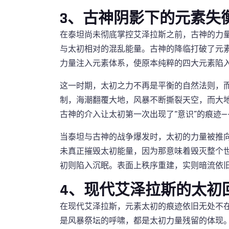
3、古神阴影下的元素失
在泰坦尚未彻底掌控艾泽拉斯之前，古神的力
与太初相对的混乱能量。古神的降临打破了元
力量注入元素体系，使原本纯粹的四大元素陷
这一时期，太初之力不再是平衡的自然法则，
制，海潮翻覆大地，风暴不断撕裂天空，而大
古神的介入让太初第一次出现了“意识”的痕迹
当泰坦与古神的战争爆发时，太初的力量被推
未真正摧毁太初能量，因为那意味着毁灭整个
初则陷入沉眠。表面上秩序重建，实则暗流依
4、现代艾泽拉斯的太初
在现代艾泽拉斯，元素太初的痕迹依旧无处不
是风暴祭坛的呼啸，都是太初力量残留的体现