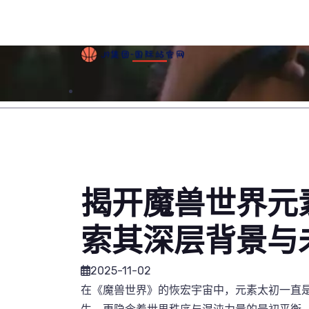
网
揭开魔兽世界元
索其深层背景与
2025-11-02
在《魔兽世界》的恢宏宇宙中，元素太初一直