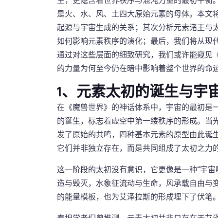
生，更隐含着世界秩序与混沌力量的最初平衡
是火、水、风、土四大原始元素的母体。本文
起源与宇宙生成的关系；其次分析元素诸王与
如何影响元素秩序的演化；最后，我们将从现
通过对这些层面的细致研究，我们或许能窥见
的力量为何至今仍在暗中影响着整个世界的命
1、元素太初的诞生与宇
在《魔兽世界》的神话体系中，宇宙的最初是
的诞生，标志着虚空中第一缕秩序的形成。当
发了原始的共鸣，四种基本元素的原型由此诞
它们并非独立存在，而是共同组成了太初之力
这一阶段的太初没有意识，它更像是一种“宇宙
造与毁灭，水象征流动与生命，风承载自由与
的能量模板，也为艾泽拉斯的形成埋下了伏笔