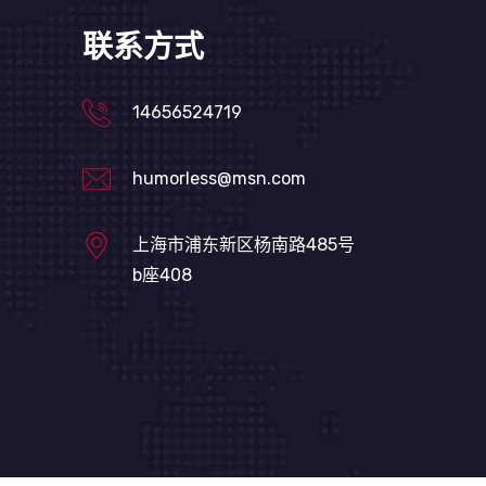
联系方式
14656524719
humorless@msn.com
上海市浦东新区杨南路485号
b座408