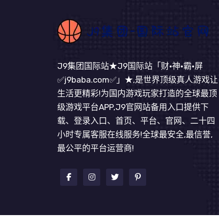
J9集团国际站★J9国际站「财·神·霸·屏
✅j9baba.com✅」★,是世界顶级真人游戏让
生活更精彩!为国内游戏玩家打造的全球最顶
级游戏平台APP,J9官网站备用入口提供下
载、登录入口、首页、平台、官网、二十四
小时专属客服在线服务!全球最安全,最信誉,
最公平的平台运营商!