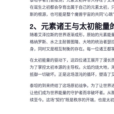
泰坦学者们曾推测，元素太初并非只存在于艾
在诞生之初都会孕育出属于自己的元素太初，
斯的根源，也可能是整个魔兽宇宙的共同“心跳
2、元素诸王与太初能量
随着艾泽拉斯的世界逐渐成形，原始的元素能
格纳罗斯、水之主耐普图隆、大地的统治者瑟
身，同时又是相互制衡的存在。每一位诸王都
在太初能量的驱动下，这四位诸王展开了漫长而
为了掌控太初本源的主导权。火焰灼烧大地，
抵御一切破坏。正是这场混沌的循环，塑造了
泰坦的到来终结了这场原初战争。为了让世界
让他们成为世界能量的守护者而非破坏者。从
续至今。这场“契约”既是秩序的开端，也是太