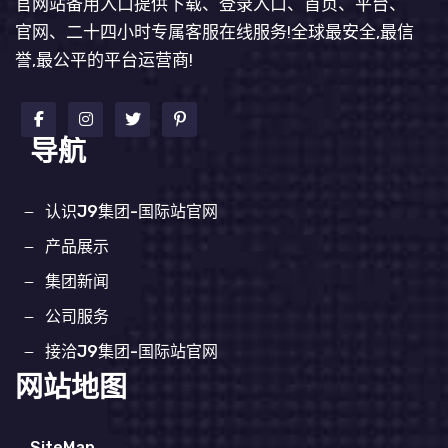
官网站备用入口提供下载、登录入口、首页、平台、
官网、二十四小时专属客服在线服务!全球最安全,最信
誉,最公平的平台运营商!
导航
认识J9集团-国际站官网
产品展示
集团新闻
公司服务
接洽J9集团-国际站官网
网站地图
SiteMap